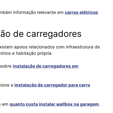
também informação relevante em
carros elétricos
ção de carregadores
xistem apoios relacionados com infraestrutura de
nios e habitação própria.
a sobre
instalação de carregadores em
ciona a
instalação de carregador para carro
os em
quanto custa instalar wallbox na garagem
.