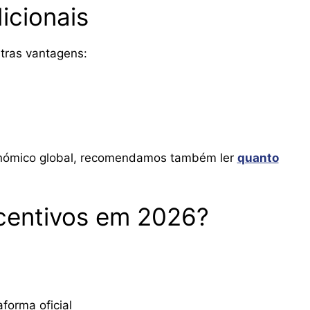
dicionais
utras vantagens:
nómico global, recomendamos também ler
quanto
ncentivos em 2026?
forma oficial