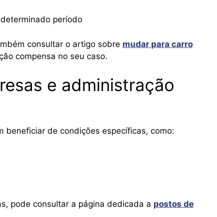
 determinado período
mbém consultar o artigo sobre
mudar para carro
sição compensa no seu caso.
resas e administração
 beneficiar de condições específicas, como:
as, pode consultar a página dedicada a
postos de