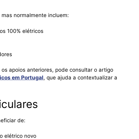
, mas normalmente incluem:
los 100% elétricos
dores
s apoios anteriores, pode consultar o artigo
ricos em Portugal
, que ajuda a contextualizar a
iculares
ficiar de:
o elétrico novo