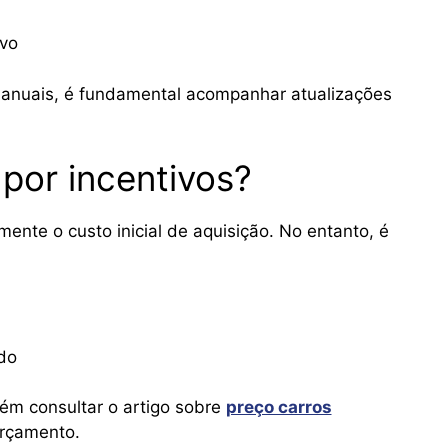
vo
 anuais, é fundamental acompanhar atualizações
 por incentivos?
mente o custo inicial de aquisição. No entanto, é
do
ém consultar o artigo sobre
preço carros
orçamento.