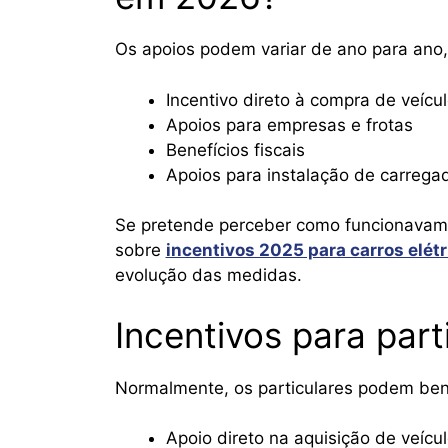
Os apoios podem variar de ano para ano
Incentivo direto à compra de veícu
Apoios para empresas e frotas
Benefícios fiscais
Apoios para instalação de carrega
Se pretende perceber como funcionavam o
sobre
incentivos 2025 para carros elét
evolução das medidas.
Incentivos para part
Normalmente, os particulares podem bene
Apoio direto na aquisição de veícul