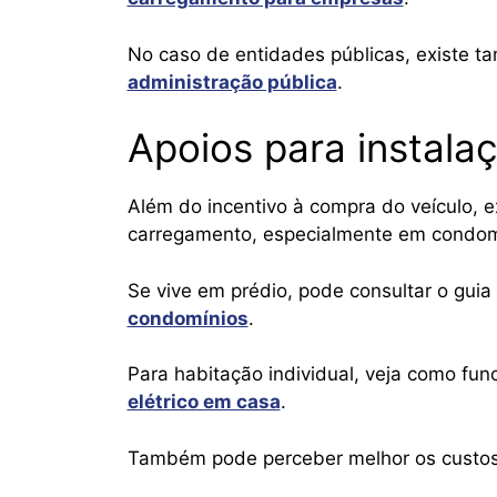
No caso de entidades públicas, existe 
administração pública
.
Apoios para instala
Além do incentivo à compra do veículo, e
carregamento, especialmente em condomí
Se vive em prédio, pode consultar o gui
condomínios
.
Para habitação individual, veja como fun
elétrico em casa
.
Também pode perceber melhor os cust