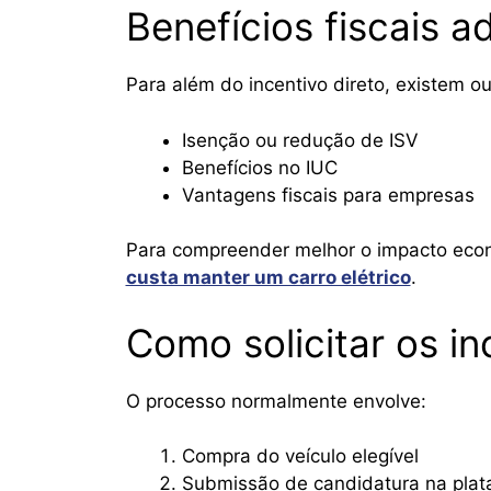
Benefícios fiscais a
Para além do incentivo direto, existem o
Isenção ou redução de ISV
Benefícios no IUC
Vantagens fiscais para empresas
Para compreender melhor o impacto eco
custa manter um carro elétrico
.
Como solicitar os i
O processo normalmente envolve:
Compra do veículo elegível
Submissão de candidatura na plata