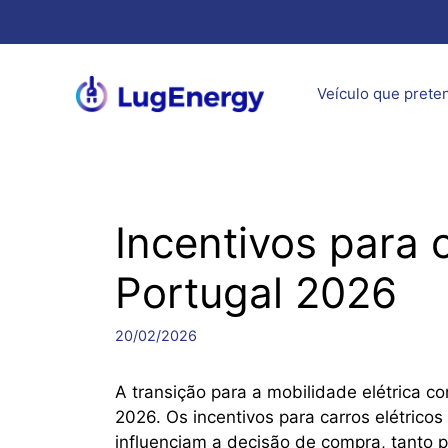
Saltar
para
o
conteúdo
Veículo que prete
Incentivos para 
Portugal 2026
20/02/2026
A transição para a mobilidade elétrica c
2026. Os incentivos para carros elétrico
influenciam a decisão de compra, tanto 