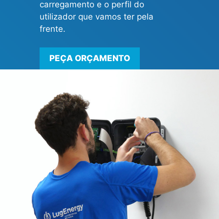
carregamento e o perfil do
utilizador que vamos ter pela
frente.
PEÇA ORÇAMENTO