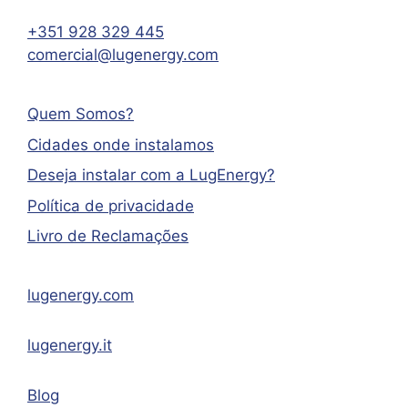
+351 928 329 445
comercial@lugenergy.com
Quem Somos?
Cidades onde instalamos
Deseja instalar com a LugEnergy?
Política de privacidade
Livro de Reclamações
lugenergy.com
lugenergy.it
Blog