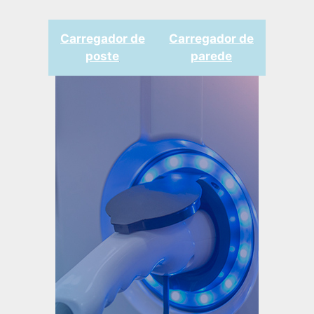
Carregador de
Carregador de
poste
parede