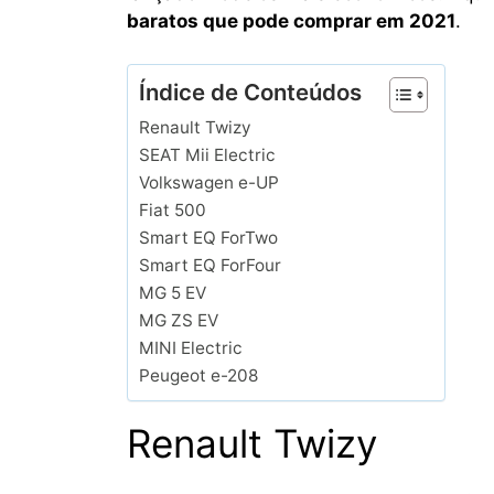
baratos que pode comprar em 2021
.
Índice de Conteúdos
Renault Twizy
SEAT Mii Electric
Volkswagen e-UP
Fiat 500
Smart EQ ForTwo
Smart EQ ForFour
MG 5 EV
MG ZS EV
MINI Electric
Peugeot e-208
Renault Twizy