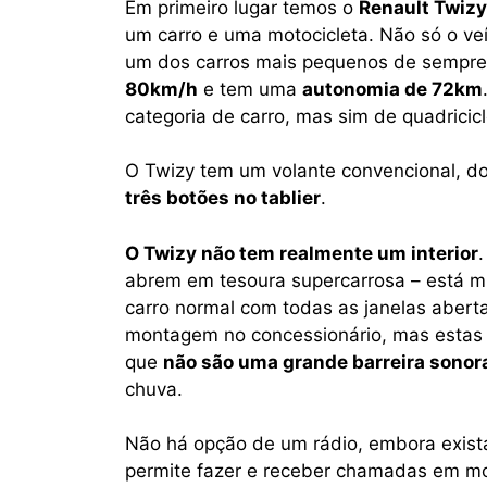
Em primeiro lugar temos o
Renault Twizy
um carro e uma motocicleta. Não só o v
um dos carros mais pequenos de sempre
80km/h
e tem uma
autonomia de 72km
categoria de carro, mas sim de quadricic
O Twizy tem um volante convencional, do
três botões no tablier
.
O Twizy não tem realmente um interior
.
abrem em tesoura supercarrosa – está m
carro normal com todas as janelas abert
montagem no concessionário, mas estas 
que
não são uma grande barreira sonor
chuva.
Não há opção de um rádio, embora exista
permite fazer e receber chamadas em mov