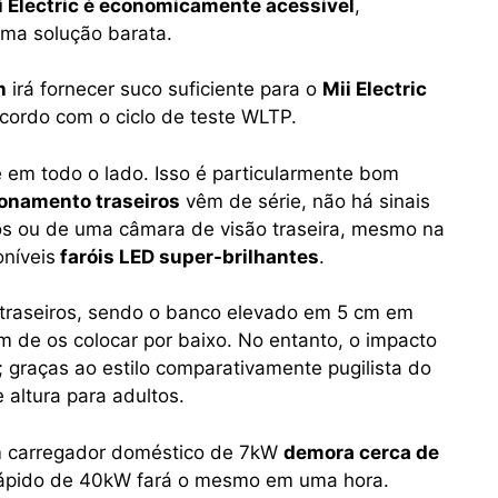
i Electric é economicamente acessivel
,
ma solução barata.
h
irá fornecer suco suficiente para o
Mii Electric
cordo com o ciclo de teste WLTP.
de em todo o lado. Isso é particularmente bom
onamento traseiros
vêm de série, não há sinais
os ou de uma câmara de visão traseira, mesmo na
níveis
faróis LED super-brilhantes
.
 traseiros, sendo o banco elevado em 5 cm em
m de os colocar por baixo. No entanto, o impacto
graças ao estilo comparativamente pugilista do
altura para adultos.
 carregador doméstico de 7kW
demora cerca de
rápido de 40kW fará o mesmo em uma hora.