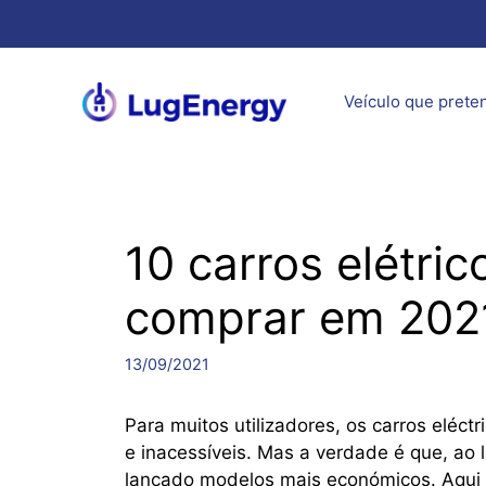
Saltar
para
o
conteúdo
Veículo que prete
10 carros elétri
comprar em 202
13/09/2021
Para muitos utilizadores, os carros eléc
e inacessíveis. Mas a verdade é que, ao
lançado modelos mais económicos. Aqui 