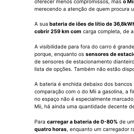
oferecer menos compromissos, mas
o Mi
merecendo a atenção de quem procura u
A sua
bateria de iões de lítio de 36,8kW
cobrir 259 km com
carga completa, de a
A visibilidade para fora do carro é gran
porque, enquanto os
sensores de estaci
de sensores de estacionamento dianteir
lista de opções. Também não estão dispo
A bateria é enchida debaixo dos bancos
comparação com o do Mii a gasolina, a fi
no espaço não é especialmente marcado; 
Mii, há ainda uma quantidade decente de 
Para
carregar a bateria de 0-80%
de um
quatro horas
, enquanto um carregador 