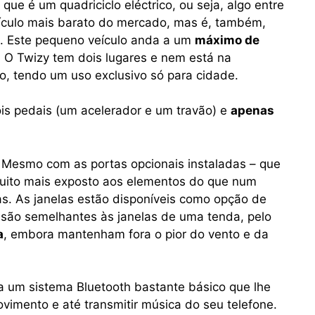
que é um quadriciclo eléctrico, ou seja, algo entre
eículo mais barato do mercado, mas é, também,
. Este pequeno veículo anda a um
máximo de
. O Twizy tem dois lugares e nem está na
lo, tendo um uso exclusivo só para cidade.
is pedais (um acelerador e um travão) e
apenas
 Mesmo com as portas opcionais instaladas – que
uito mais exposto aos elementos do que num
as. As janelas estão disponíveis como opção de
são semelhantes às janelas de uma tenda, pelo
a
, embora mantenham fora o pior do vento e da
 um sistema Bluetooth bastante básico que lhe
imento e até transmitir música do seu telefone.