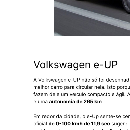
Volkswagen e-UP
A Volkswagen e-UP não só foi desenhad
melhor carro para circular nela. Isto por
fazem dele um veículo compacto e ágil.
e uma
autonomia de 265 km
.
Em redor da cidade, o e-Up sente-se ce
oficial
de 0-100 kmh de 11,9 sec
sugere; 