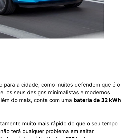
o para a cidade, como muitos defendem que é o
que, os seus designs minimalistas e modernos
 Além do mais, conta com uma
bateria de 32 kWh
rtamente muito mais rápido do que o seu tempo
não terá qualquer problema em saltar