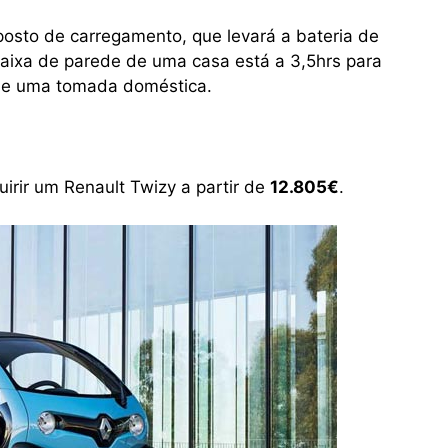
posto de carregamento, que levará a bateria de
aixa de parede de uma casa está a 3,5hrs para
 de uma tomada doméstica.
uirir um Renault Twizy a partir de
12.805€
.