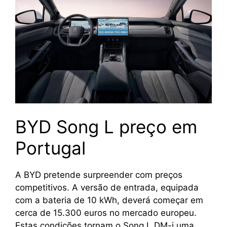
BYD Song L preço em
Portugal
A BYD pretende surpreender com preços
competitivos. A versão de entrada, equipada
com a bateria de 10 kWh, deverá começar em
cerca de 15.300 euros no mercado europeu.
Estas condições tornam o Song L DM-i uma