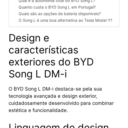
Qual é a autonomia total do BYD Song L?
Quanto custa o BYD Song L em Portugal?
Quais são as opções de bateria disponíveis?
O Song L é uma boa alternativa ao Tesla Model Y?
Design e
características
exteriores do BYD
Song L DM-i
O BYD Song L DM-i destaca-se pela sua
tecnologia avançada e design exterior,
cuidadosamente desenvolvido para combinar
estética e funcionalidade.
Linguagem de design