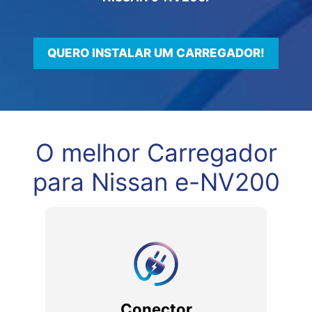
QUERO INSTALAR UM CARREGADOR!
O melhor Carregador
para Nissan e-NV200
Conector