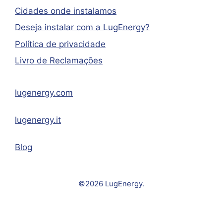
Cidades onde instalamos
Deseja instalar com a LugEnergy?
Política de privacidade
Livro de Reclamações
lugenergy.com
lugenergy.it
Blog
©2026 LugEnergy.