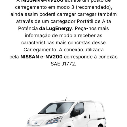
A
NISSAN e-NV200
admite um posto de
carregamento em modo 3 (recomendado),
ainda assim poderá carregar carregar também
através de um carregador Portátil de Alta
Potência
da LugEnergy
. Peça-nos mais
informação de modo a receber as
características mais concretas desse
Carregamento. A conexão utilizada
pela
NISSAN e-NV200
corresponde à conexão
SAE J1772.