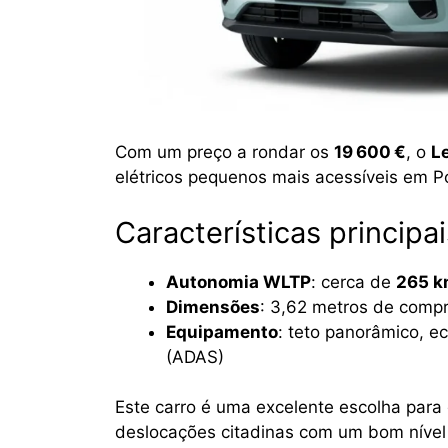
Com um preço a rondar os
19 600 €
, o
L
elétricos pequenos mais acessíveis em P
Características principai
Autonomia WLTP
: cerca de
265 k
Dimensões
: 3,62 metros de comp
Equipamento
: teto panorâmico, ec
(ADAS)
Este carro é uma excelente escolha para 
deslocações citadinas com um bom nível