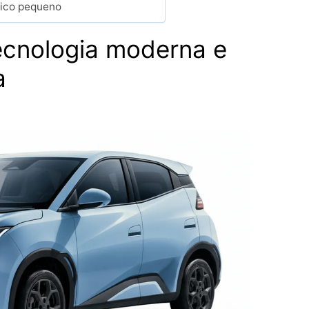
rico pequeno
ecnologia moderna e
a