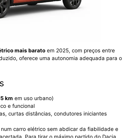
étrico mais barato
em 2025, com preços entre
eduzido, oferece uma autonomia adequada para o
s
5 km
em uso urbano)
ico e funcional
as, curtas distâncias, condutores iniciantes
l num carro elétrico sem abdicar da fiabilidade e
acertada. Para tirar o máximo partido do Dacia