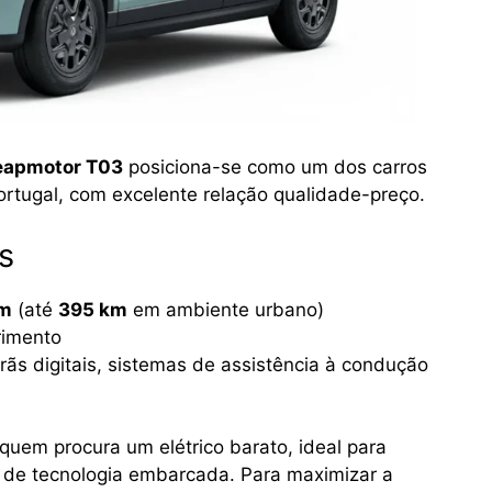
eapmotor T03
posiciona-se como um dos carros
ortugal, com excelente relação qualidade-preço.
s
m
(até
395 km
em ambiente urbano)
rimento
rãs digitais, sistemas de assistência à condução
quem procura um elétrico barato, ideal para
 de tecnologia embarcada. Para maximizar a