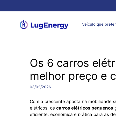
Saltar
para
o
conteúdo
Veículo que prete
Os 6 carros elé
melhor preço e c
03/02/2026
Com a crescente aposta na mobilidade su
elétricos, os
carros elétricos pequenos
g
eficiente, económica e prática para as 