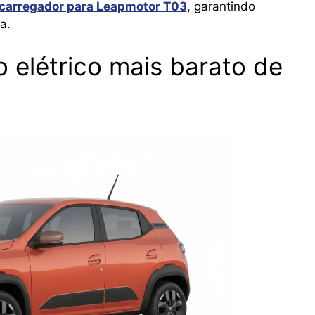
 carregador para Leapmotor T03
, garantindo
a.
o elétrico mais barato de