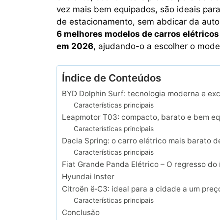
vez mais bem equipados, são ideais para 
de estacionamento, sem abdicar da auton
6 melhores modelos de carros elétrico
em 2026
, ajudando-o a escolher o mod
Índice de Conteúdos
BYD Dolphin Surf: tecnologia moderna e ex
Características principais
Leapmotor T03: compacto, barato e bem e
Características principais
Dacia Spring: o carro elétrico mais barato 
Características principais
Fiat Grande Panda Elétrico – O regresso do
Hyundai Inster
Citroën ë‑C3: ideal para a cidade a um preç
Características principais
Conclusão