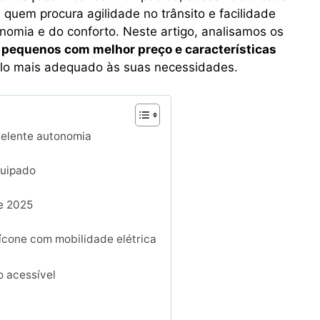
quem procura agilidade no trânsito e facilidade
omia e do conforto. Neste artigo, analisamos os
s pequenos com melhor preço e características
elo mais adequado às suas necessidades.
celente autonomia
quipado
de 2025
 ícone com mobilidade elétrica
o acessível