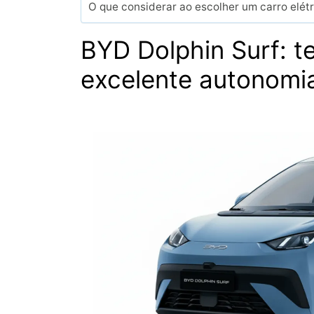
O que considerar ao escolher um carro elét
BYD Dolphin Surf: t
excelente autonomi