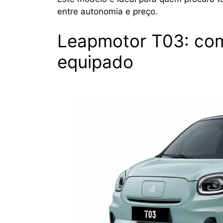
entre autonomia e preço.
Leapmotor T03: com
equipado