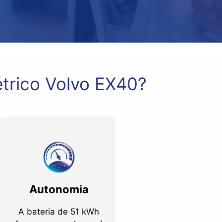
étrico Volvo EX40?
Autonomia
A bateria de 51 kWh