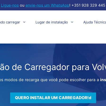
Ligue-nos
ou
envie-nos um WhatsApp
! +351 928 329 445
ndo carregar
Lugar de instalação
Ajuda Técnic
ção de Carregador para Vo
dos modos de recarga que você pode escolher para a
ins
QUERO INSTALAR UM CARREGADOR!d