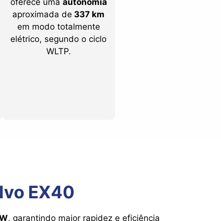
oferece uma
autonomia
aproximada de
337 km
em modo totalmente
elétrico, segundo o ciclo
WLTP.
lvo EX40
kW
, garantindo maior rapidez e eficiência