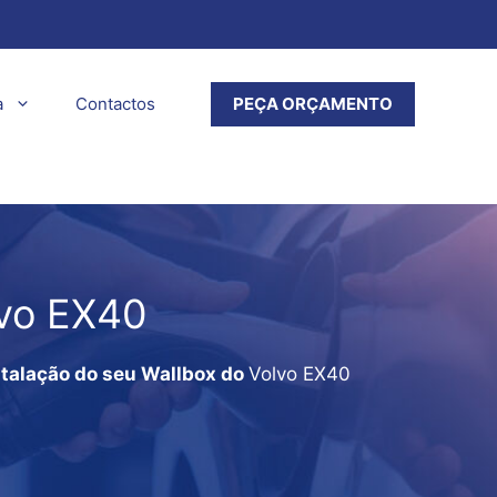
a
Contactos
PEÇA ORÇAMENTO
lvo EX40
talação do seu Wallbox do
Volvo EX40