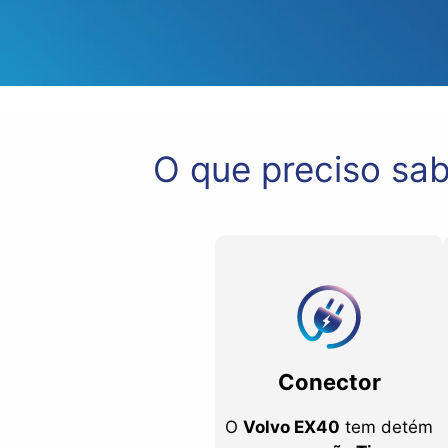
O que preciso sab
Conector
O
Volvo EX40
tem detém