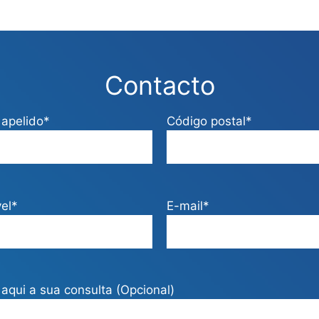
Contacto
apelido*
Código postal*
el*
E-mail*
aqui a sua consulta (Opcional)