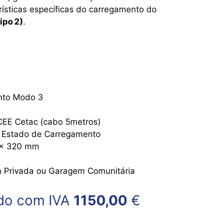
ísticas específicas do carregamento do
ipo 2)
.
nto Modo 3
CEE Cetac (cabo 5metros)
 Estado de Carregamento
 x 320 mm
 Privada ou Garagem Comunitária
do com IVA
1150,00
€