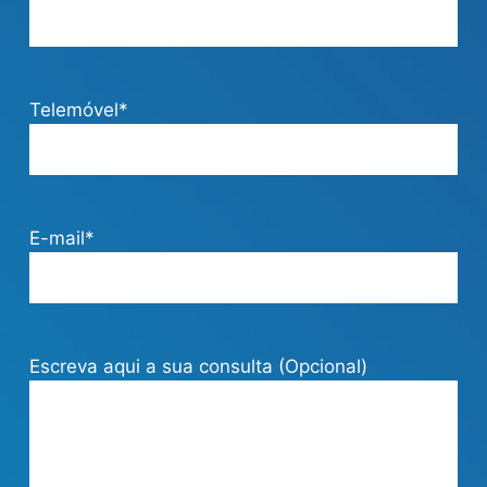
Telemóvel*
E-mail*
Escreva aqui a sua consulta (Opcional)