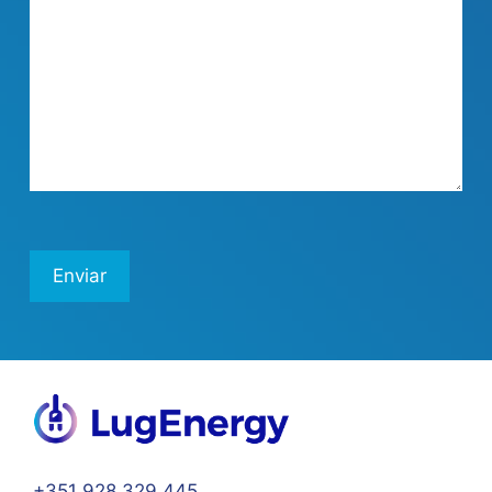
+351 928 329 445