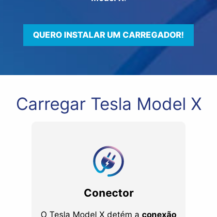
QUERO INSTALAR UM CARREGADOR!
Carregar Tesla Model X
Conector
O Tesla Model X detém a
conexão