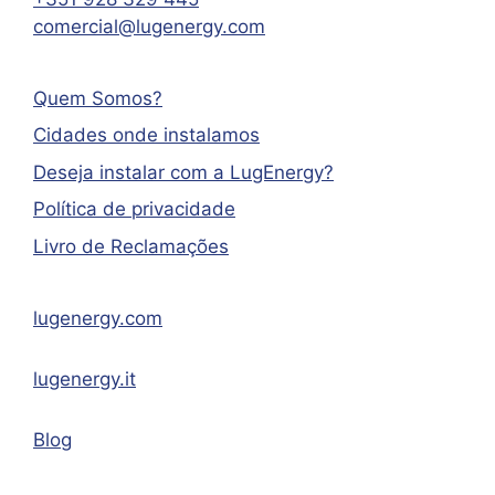
comercial@lugenergy.com
Quem Somos?
Cidades onde instalamos
Deseja instalar com a LugEnergy?
Política de privacidade
Livro de Reclamações
lugenergy.com
lugenergy.it
Blog