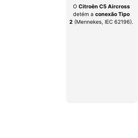
O
Citroën C5 Aircross
detém a
conexão Tipo
2
(Mennekes, IEC 62196).