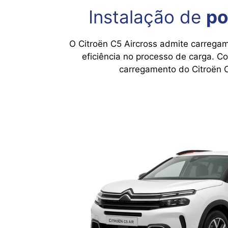
Instalação de
po
O Citroën C5 Aircross admite carreg
eficiência no processo de carga. C
carregamento do Citroën C5