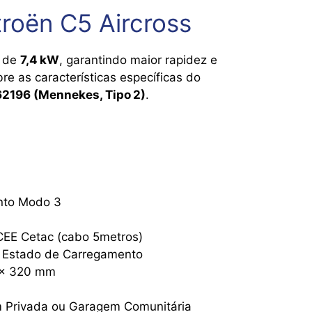
troën C5 Aircross
a de
7,4 kW
, garantindo maior rapidez e
e as características específicas do
62196 (Mennekes, Tipo 2)
.
nto Modo 3
CEE Cetac (cabo 5metros)
 Estado de Carregamento
 x 320 mm
 Privada ou Garagem Comunitária