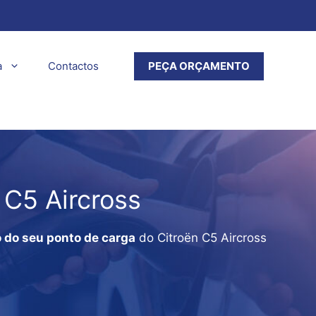
a
Contactos
PEÇA ORÇAMENTO
 C5 Aircross
o do seu
ponto de carga
do Citroën C5 Aircross