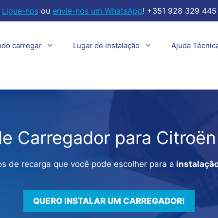
Ligue-nos
ou
envie-nos um WhatsApp
! +351 928 329 445
ndo carregar
Lugar de instalação
Ajuda Técnic
de Carregador para Citroën
s de recarga que você pode escolher para a
instalaçã
QUERO INSTALAR UM CARREGADOR!