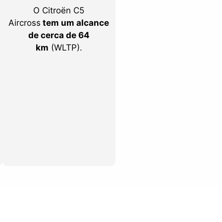
O Citroën C5
Aircross
tem um alcance
de cerca de 64
km
(WLTP).