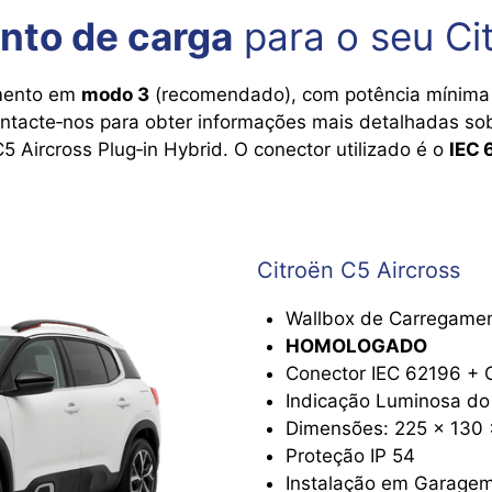
nto de carga
para o seu Ci
amento em
modo 3
(recomendado), com potência mínim
ontacte‑nos para obter informações mais detalhadas sobr
 Aircross Plug‑in Hybrid. O conector utilizado é o
IEC 
Citroën C5 Aircross
Wallbox de Carregame
HOMOLOGADO
Conector IEC 62196 + 
Indicação Luminosa do
Dimensões: 225 x 130
Proteção IP 54
Instalação em Garagem