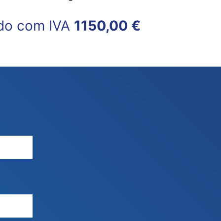
do com IVA
1150,00 €